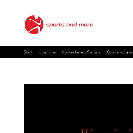
Start
Über uns
Kontaktieren Sie uns
Kooperatione