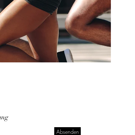
ung
Absenden