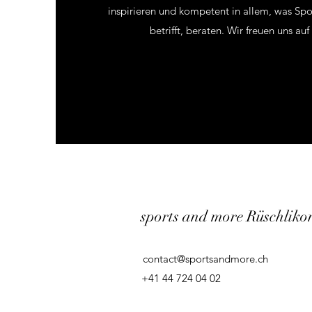
inspirieren und kompetent in allem, was Spo
betrifft, beraten. Wir freuen uns au
sports and more Rüschliko
contact@sportsandmore.ch
+41 44 724 04 02