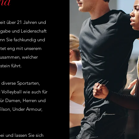
nd
eit über 21 Jahren und
ngabe und Leidenschaft
kann Sie fachkundig und
itet eng mit unserem
 zusammen, welcher
stein führt.
 diverse Sportarten,
 Volleyball wie auch für
s für Damen, Herren und
ilson, Under Armour,
i und lassen Sie sich