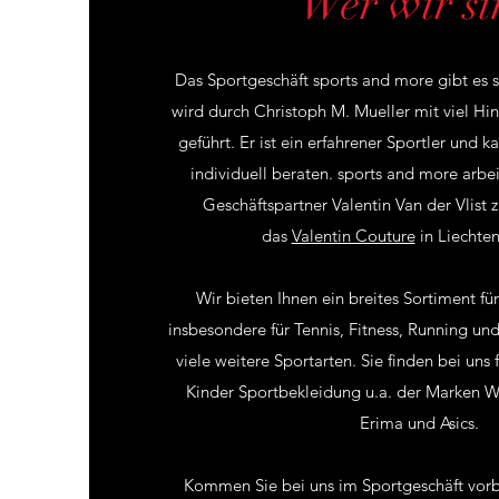
Wer wir si
Das Sportgeschäft sports and more gibt es s
wird durch Christoph M. Mueller mit viel Hi
geführt. Er ist ein erfahrener Sportler und 
individuell beraten. sports and more arbe
Geschäftspartner Valentin Van der Vlist
das
Valentin Couture
in Liechten
Wir bieten Ihnen ein breites Sortiment für
insbesondere für Tennis, Fitness, Running und
viele weitere Sportarten. Sie finden bei un
Kinder Sportbekleidung u.a. der Marken W
Erima und Asics.
Kommen Sie bei uns im Sportgeschäft vorbe